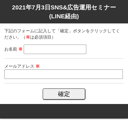
2021年7月3日SNS&広告運用セミナー
(LINE経由)
下記のフォームに記入して「確定」ボタンをクリックしてく
ださい。（
※
は必須項目）
お名前
※
メールアドレス
※