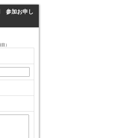
間 参加お申し
項目）