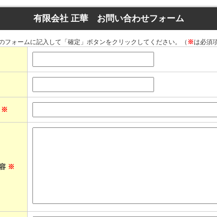
有限会社 正華 お問い合わせフォーム
のフォームに記入して「確定」ボタンをクリックしてください。（
※
は必須
ス
※
内容
※