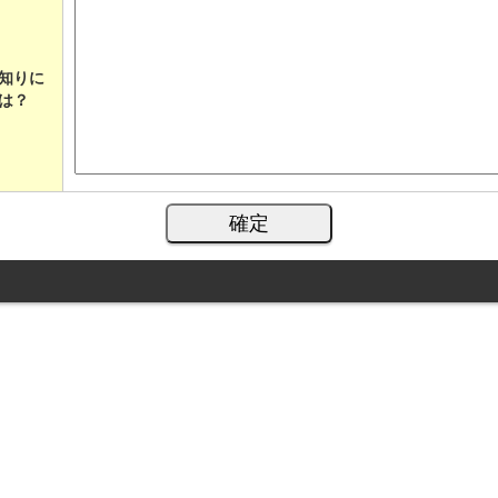
知りに
は？