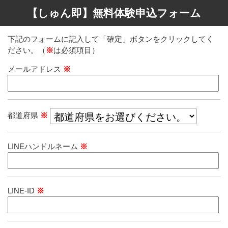
【しゅん即】無料体験申込フォーム
下記のフォームに記入して「確定」ボタンをクリックしてく
ださい。（
※
は必須項目）
メールアドレス
※
都道府県
※
LINEハンドルネーム
※
LINE-ID
※