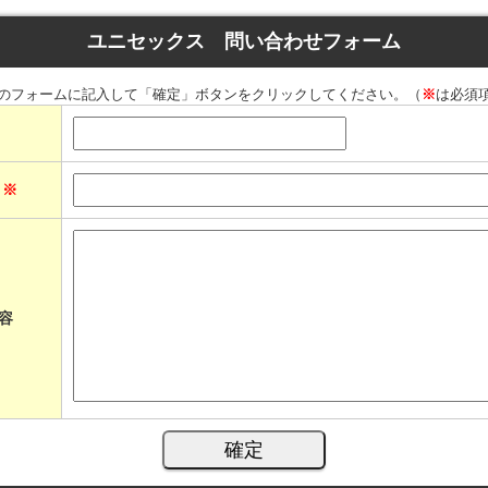
ユニセックス 問い合わせフォーム
のフォームに記入して「確定」ボタンをクリックしてください。（
※
は必須
ス
※
容