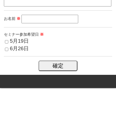
お名前
※
セミナー参加希望日
※
5月19日
6月26日