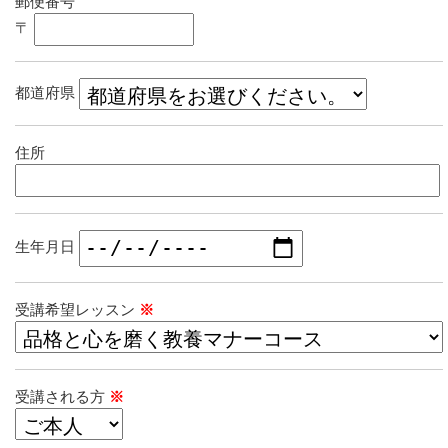
郵便番号
〒
都道府県
住所
生年月日
受講希望レッスン
※
受講される方
※