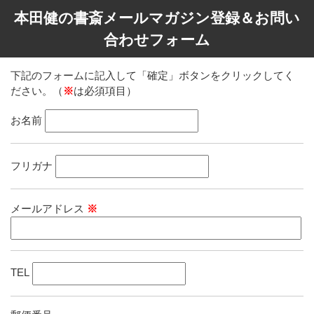
本田健の書斎メールマガジン登録＆お問い
合わせフォーム
下記のフォームに記入して「確定」ボタンをクリックしてく
ださい。（
※
は必須項目）
お名前
フリガナ
メールアドレス
※
TEL