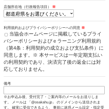
店舗所在地（行政報告項目）
※
利用規約およびプライバシーポリシーへの同意
※
当協会ホームページに掲載しているプライ
バシーポリシーおよびｅラーニング利用規約
（第4条：利用契約の成立および支払条件）に
同意します。※ 本サービスは一年定期支払い
の利用契約であり、決済完了後の返金には対
応しておりません。
備考
※お申込み後、受付完了・ご案内等のメールをお送りしま
す。 メールは 「@osakahu.jp」 のドメインから送信されま
す。 確実に受信できるよう、 事前に迷惑メール設定・指定受