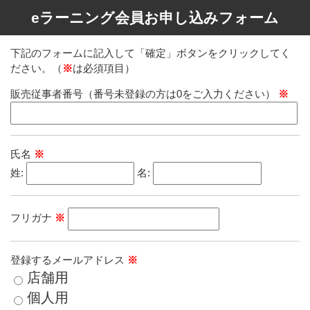
eラーニング会員お申し込みフォーム
下記のフォームに記入して「確定」ボタンをクリックしてく
ださい。（
※
は必須項目）
販売従事者番号（番号未登録の方は0をご入力ください）
※
氏名
※
姓:
名:
フリガナ
※
登録するメールアドレス
※
店舗用
個人用