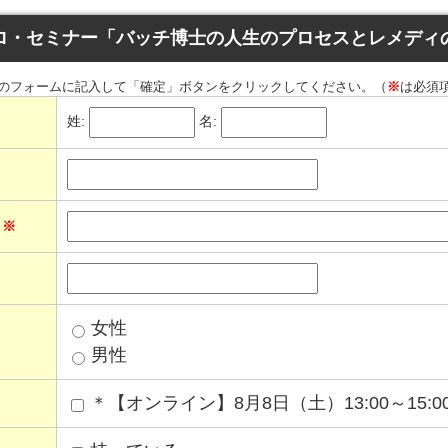
ロ・セミナー「バッチ博士の人生のプロセスとレメディ
のフォームに記入して「確定」ボタンをクリックしてください。（
※
は必須
姓:
名:
ス
※
女性
男性
＊【オンライン】8月8日（土）13:00～15:0