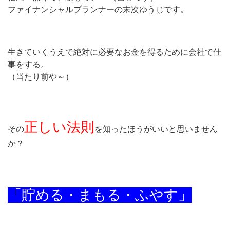
ファイナンシャルプランナーの末次ゆうじです。
生きていくうえで絶対に必要なお金を得るために会社で仕
事をする。
（当たり前や～）
正しい法則
その
を知ったほうがいいと思いません
か？
「貯める・まもる・ふやす」