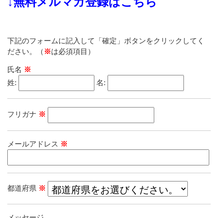
↓無料メルマガ登録はこちら
下記のフォームに記入して「確定」ボタンをクリックしてく
ださい。（
※
は必須項目）
氏名
※
姓:
名:
フリガナ
※
メールアドレス
※
都道府県
※
メッセージ