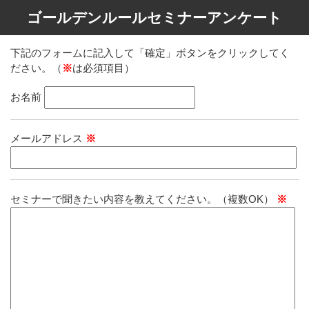
ゴールデンルールセミナーアンケート
下記のフォームに記入して「確定」ボタンをクリックしてく
ださい。（
※
は必須項目）
お名前
メールアドレス
※
セミナーで聞きたい内容を教えてください。（複数OK）
※