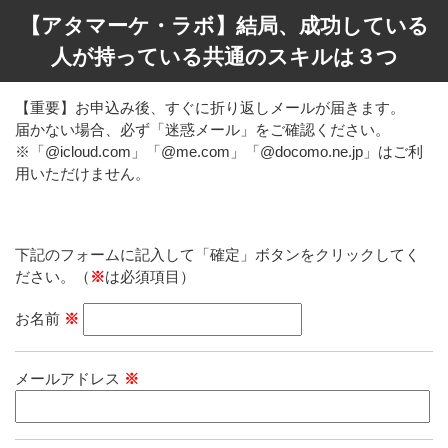
【アタマーケ・ラボ】結局、成功している
人が持っている共通のスキルは３つ
【重要】お申込み後、すぐに折り返しメールが届きます。
届かない場合、必ず「迷惑メール」をご確認ください。
※「@icloud.com」「@me.com」「@docomo.ne.jp」はご利
用いただけません。
下記のフォームに記入して「確定」ボタンをクリックしてく
ださい。（
※
は必須項目）
お名前
※
メールアドレス
※