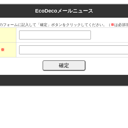
EcoDecoメールニュース
のフォームに記入して「確定」ボタンをクリックしてください。（
※
は必須
ス
※