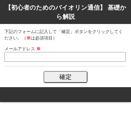
【初心者のためのバイオリン通信】 基礎か
ら解説
下記のフォームに記入して「確定」ボタンをクリックしてく
ださい。（
※
は必須項目）
メールアドレス
※