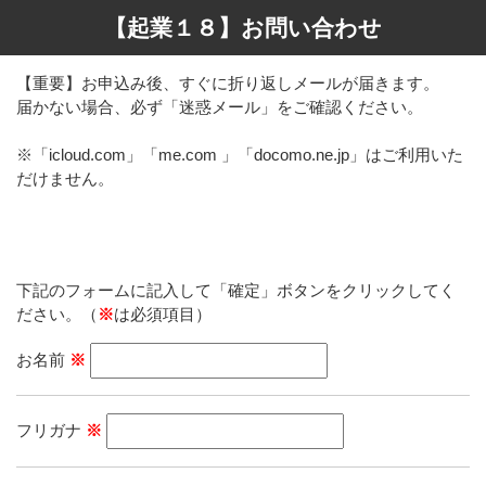
【起業１８】お問い合わせ
【重要】お申込み後、すぐに折り返しメールが届きます。
届かない場合、必ず「迷惑メール」をご確認ください。
※「icloud.com」「me.com 」「docomo.ne.jp」はご利用いた
だけません。
下記のフォームに記入して「確定」ボタンをクリックしてく
ださい。（
※
は必須項目）
お名前
※
フリガナ
※