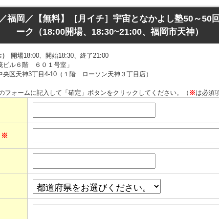
(金)／福岡／【無料】［月イチ］宇宙となかよし塾50～50
ーク（18:00開場、18:30~21:00、福岡市天神）
 開場18:00、開始18:30、終了21:00
茂ビル６階 ６０１号室」
神3丁目4-10（１階 ローソン天神３丁目店）
のフォームに記入して「確定」ボタンをクリックしてください。（
※
は必須
ス
※