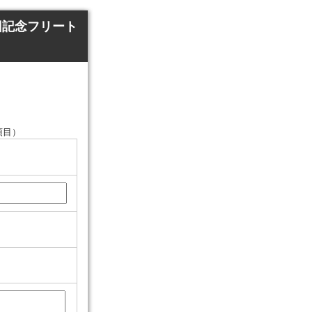
回記念フリート
項目）