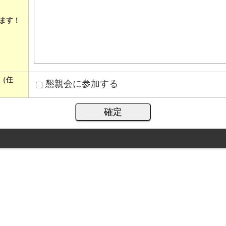
ます！
（任
懇親会に参加する