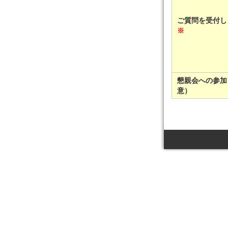
ご質問を受付し
※
懇親会への参加
意）