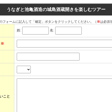
うなぎと池亀酒造の城島酒蔵開きを楽しむツアー
のフォームに記入して「確定」ボタンをクリックしてください。（
※
は必須
姓:
名:
ス
※
いこと