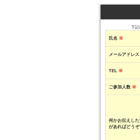
下記
氏名
※
メールアドレ
TEL
※
ご参加人数
※
何かお伝えした
があればどうぞ