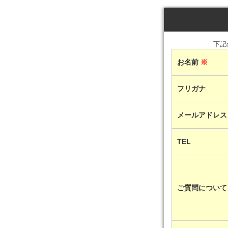
下記
お名前
※
フリガナ
メールアドレ
TEL
ご質問につい