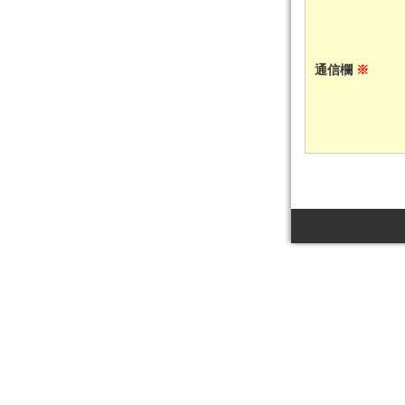
通信欄
※