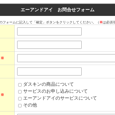
エーアンドアイ お問合せフォーム
のフォームに記入して「確定」ボタンをクリックしてください。（
※
は必須
ス
※
ダスキンの商品について
サービスのお申し込みについて
て
※
エーアンドアイのサービスについて
その他