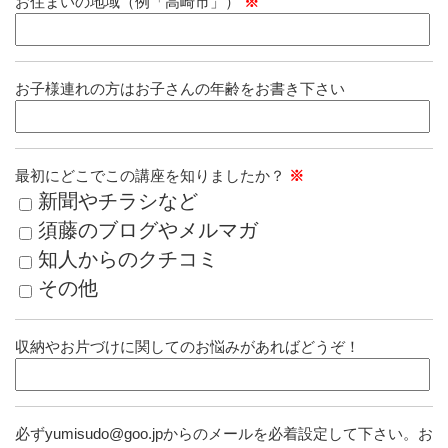
お住まいの地域（例「高崎市」）
※
お子様連れの方はお子さんの年齢をお書き下さい
最初にどこでこの講座を知りましたか？
※
新聞やチラシなど
須藤のブログやメルマガ
知人からのクチコミ
その他
収納やお片づけに関してのお悩みがあればどうぞ！
必ずyumisudo@goo.jpからのメールを必着設定して下さい。お