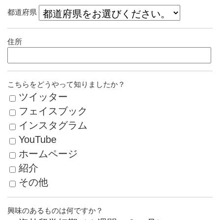
都道府県
住所
こちらをどうやって知りましたか？
ツイッター
フェイスブック
インスタグラム
YouTube
ホームページ
紹介
その他
興味のあるものは何ですか？