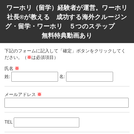
ワーホリ（留学）経験者が運営。ワーホリ
社長®が教える 成功する海外クルージン
グ・留学・ワーホリ ５つのステップ
無料特典動画あり
下記のフォームに記入して「確定」ボタンをクリックしてく
ださい。（
※
は必須項目）
氏名
※
姓:
名:
メールアドレス
※
TEL