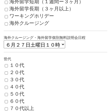
海外留学短期（１週間ー３ヶ月）
海外留学長期（３ヶ月以上）
ワーキングホリデー
海外クルージング
海外クルージング・海外留学個別無料説明会日程
世代
１０代
２０代
３０代
４０代
５０代
６０代
７０代以上