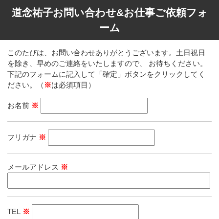
道念祐子お問い合わせ&お仕事ご依頼フォ
ーム
このたびは、お問い合わせありがとうございます。土日祝日
を除き、早めのご連絡をいたしますので、 お待ちください。
下記のフォームに記入して「確定」ボタンをクリックしてく
ださい。（
※
は必須項目）
お名前
※
フリガナ
※
メールアドレス
※
TEL
※