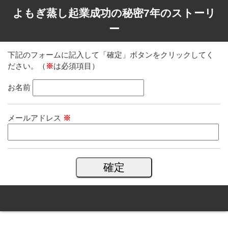
よもぎ蒸し起業成功の秘密7年のストーリ
ー
下記のフォームに記入して「確定」ボタンをクリックしてく
ださい。（
※
は必須項目）
お名前
メールアドレス
※