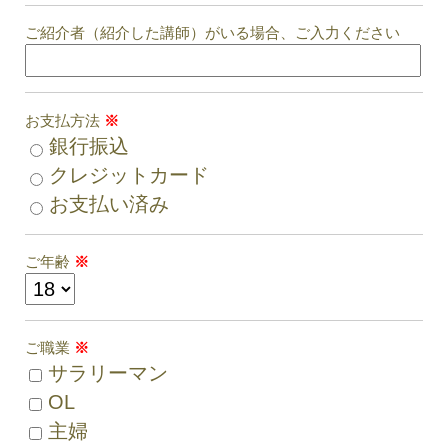
ご紹介者（紹介した講師）がいる場合、ご入力ください
お支払方法
※
銀行振込
クレジットカード
お支払い済み
ご年齢
※
ご職業
※
サラリーマン
OL
主婦