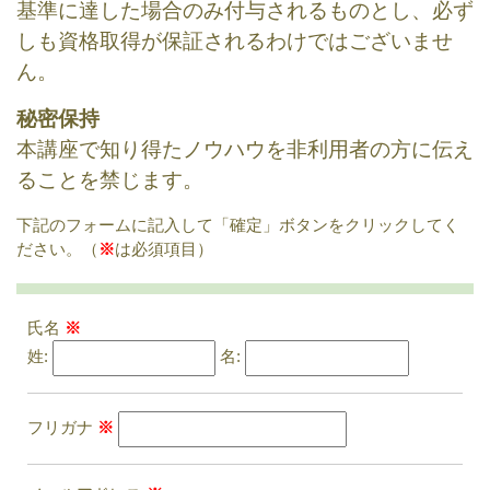
基準に達した場合のみ付与されるものとし、必ず
しも資格取得が保証されるわけではございませ
ん。
秘密保持
本講座で知り得たノウハウを非利用者の方に伝え
ることを禁じます。
下記のフォームに記入して「確定」ボタンをクリックしてく
ださい。（
※
は必須項目）
氏名
※
姓:
名:
フリガナ
※