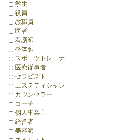
学生
役員
教職員
医者
看護師
整体師
スポーツトレーナー
医療従事者
セラピスト
エステティシャン
カウンセラー
コーチ
個人事業主
経営者
美容師
ネイリスト