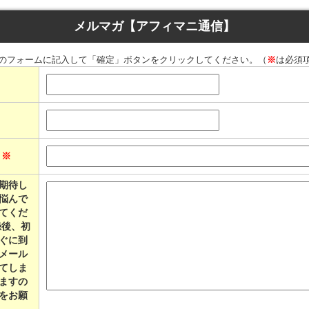
メルマガ【アフィマニ通信】
のフォームに記入して「確定」ボタンをクリックしてください。（
※
は必須
ス
※
期待し
悩んで
てくだ
ぐに到
メール
てしま
ますの
をお願