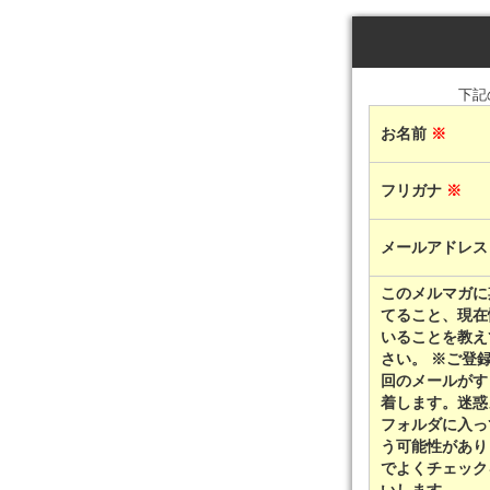
下記
お名前
※
フリガナ
※
メールアドレ
このメルマガに
てること、現在
いることを教え
さい。 ※ご登録後、初
回のメールがす
着します。迷惑
フォルダに入っ
う可能性があり
でよくチェック