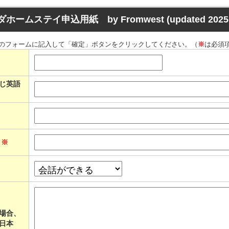
ホームステイ申込用紙 by Fromwest (updated 2025
のフォームに記入して「確定」ボタンをクリックしてください。（
※
は必須
じ英語
ス
※
場合、
日本