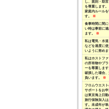
し、規則・助言
を尊重します。
家庭内ルールを
す。
※
食事時間に間に
い時は事前に連
ます。
※
私は電気・水道
などを過度に使
いように努め
私はホストファ
の所有物やプラ
ーを尊重します
破損した場合、
負います。
※
フロムウエスト
サポートをお申
は東京海上日動
旅行保険加入は
す。未成年が単