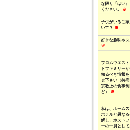
な限り『はい』
ください。
※
子供がいるご家
いて？
※
好きな趣味やス
※
フロムウエスト
トファミリーが
知るべき情報を
せ下さい（持病
宗教上の食事制
ど）
※
私は、ホームス
ホテルと異なる
解し、ホストフ
ーの一員として