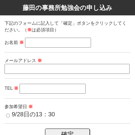
藤田の事務所勉強会の申し込み
下記のフォームに記入して「確定」ボタンをクリックしてく
ださい。（
※
は必須項目）
お名前
※
メールアドレス
※
TEL
※
参加希望日
※
9/28日の13：30