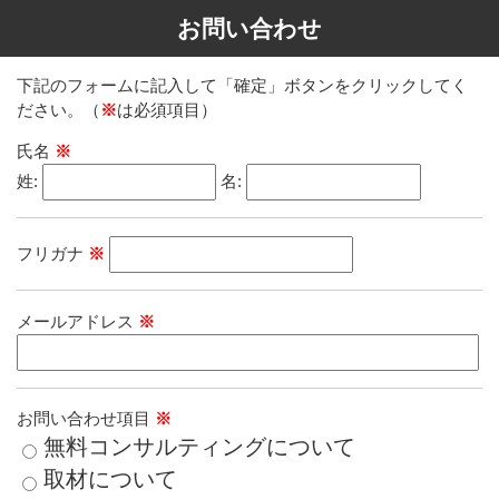
お問い合わせ
下記のフォームに記入して「確定」ボタンをクリックしてく
ださい。（
※
は必須項目）
氏名
※
姓:
名:
フリガナ
※
メールアドレス
※
お問い合わせ項目
※
無料コンサルティングについて
取材について