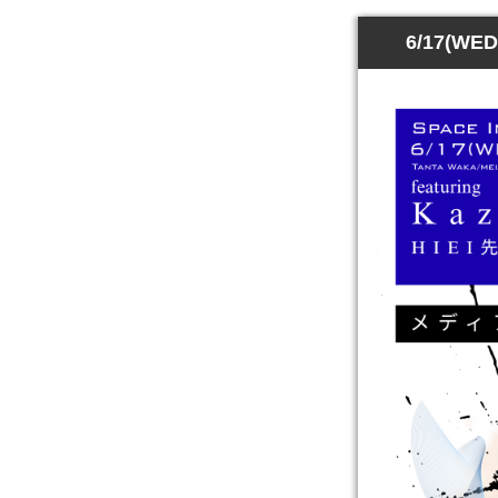
6/17(W