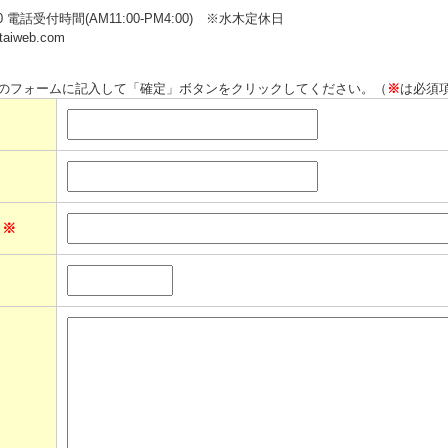
-1610 電話受付時間(AM11:00-PM4:00) ※水木定休日
aiweb.com
のフォームに記入して「確定」ボタンをクリックしてください。（
※
は必須
ス
※