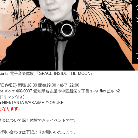
esents 電子音楽体験 『SPACE INSIDE THE MOON』
(WED) 開場 18:30 開始19:00／終了 22:00
unge Vio 〒460-0007 愛知県名古屋市中区新栄２丁目１-９ flexビル b2
1ドリンク付き)
HIEI/TANTA WAKA/MEI/YOSUKE
となります。
音楽について深く体験できるイベントです。
お問い合わせは下記よりお願いいたします。