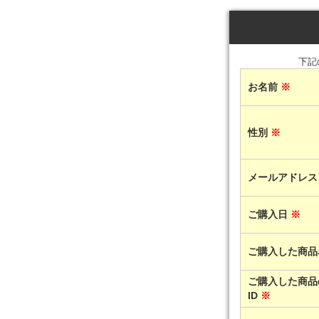
下記
お名前
※
性別
※
メールアドレ
ご購入日
※
ご購入した商
ご購入した商品
ID
※