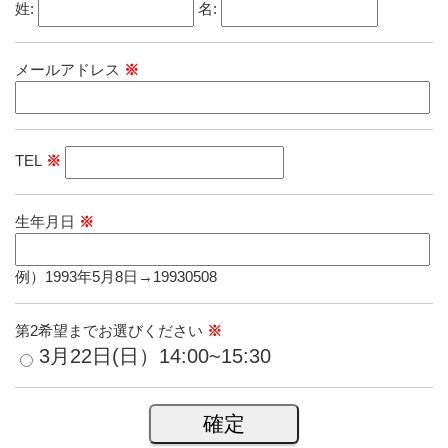
姓:
名:
メールアドレス
※
TEL
※
生年月日
※
例）1993年5月8日→19930508
第2希望までお選びください
※
3月22日(日）14:00~15:30