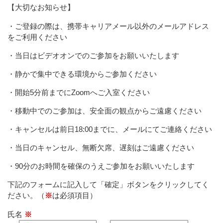
【大切なお知らせ】
・ご登録の際は、携帯キャリアメール以外のメールアドレス
をご利用ください
・当日はビデオオンでのご参加をお願いいたします
・静かで集中できる環境からご参加ください
・開始5分前までにZoomへご入室ください
・移動中でのご参加は、安全面の観点からご遠慮ください
・キャンセルは前日18:00までに、メールにてご連絡ください
・当日のキャンセル、無断欠席、遅刻はご遠慮ください
・90分のお時間を確保のうえご参加をお願いいたします
下記のフォームに記入して「確定」ボタンをクリックしてく
ださい。（
※
は必須項目）
氏名
※