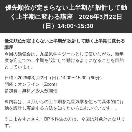
優先順位が定まらない上半期が 設計して動
く上半期に変わる講座 2026年3月22日
（日）14:00~15:30
優先順位が定まらない上半期が 設計して動く上半期に変わる
講座
今回の勉強会は、九星気学をツールとして使いながら、新年
度を迎えての上半期を設計して動けるようになることを目的
としています。
日時：2026年3月22日（日）14:00〜15:30（90分）
開催：オンライン（Zoom）
参加費：無料／少人数開催
※内容は、４月からの上半期を九星気学を使って具体的に行
動を設計し実施する方法を知りたい方にむいています。。
※こよみすとさん・BP本科生の方は、今回は対象外となりま
す。