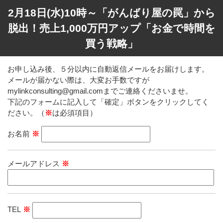
2月18日(水)10時～「がんばり屋の罠」から
脱出！売上1,000万円アップ「お金で時間を
買う戦略」
お申し込み後、５分以内に自動返信メールをお届けします。
メールが届かない際は、大変お手数ですが
mylinkconsulting@gmail.comまでご連絡くださいませ。
下記のフォームに記入して「確定」ボタンをクリックしてく
ださい。（
※
は必須項目）
お名前
※
メールアドレス
※
TEL
※