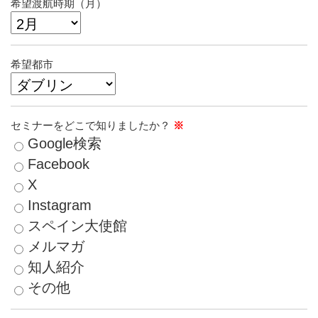
希望渡航時期（月）
希望都市
セミナーをどこで知りましたか？
※
Google検索
Facebook
X
Instagram
スペイン大使館
メルマガ
知人紹介
その他