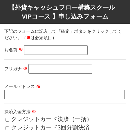
【外貨キャッシュフロー構築スクール
VIPコース 】申し込みフォーム
下記のフォームに記入して「確定」ボタンをクリックしてく
ださい。（
※
は必須項目）
お名前
※
フリガナ
※
メールアドレス
※
決済入金方法
※
クレジットカード決済（一括）
クレジットカード3回分割決済