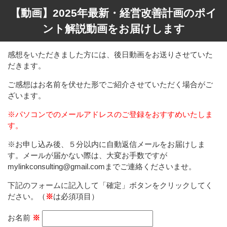
【動画】2025年最新・経営改善計画のポイ
ント解説動画をお届けします
感想をいただきました方には、後日動画をお送りさせていた
だきます。
ご感想はお名前を伏せた形でご紹介させていただく場合がご
ざいます。
※パソコンでのメールアドレスのご登録をおすすめいたしま
す。
※お申し込み後、５分以内に自動返信メールをお届けしま
す。メールが届かない際は、大変お手数ですが
mylinkconsulting@gmail.comまでご連絡くださいませ。
下記のフォームに記入して「確定」ボタンをクリックしてく
ださい。（
※
は必須項目）
お名前
※