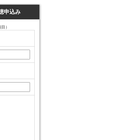
聴申込み
項目）