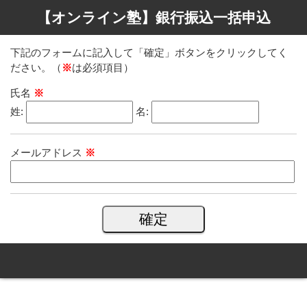
【オンライン塾】銀行振込一括申込
下記のフォームに記入して「確定」ボタンをクリックしてく
ださい。（
※
は必須項目）
氏名
※
姓:
名:
メールアドレス
※