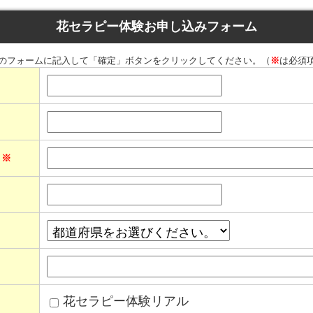
花セラピー体験お申し込みフォーム
のフォームに記入して「確定」ボタンをクリックしてください。（
※
は必須
ス
※
花セラピー体験リアル