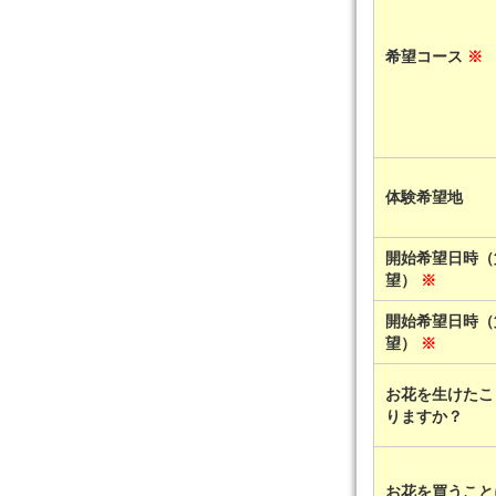
希望コース
※
体験希望地
開始希望日時（
望）
※
開始希望日時（
望）
※
お花を生けたこ
りますか？
お花を買うこと