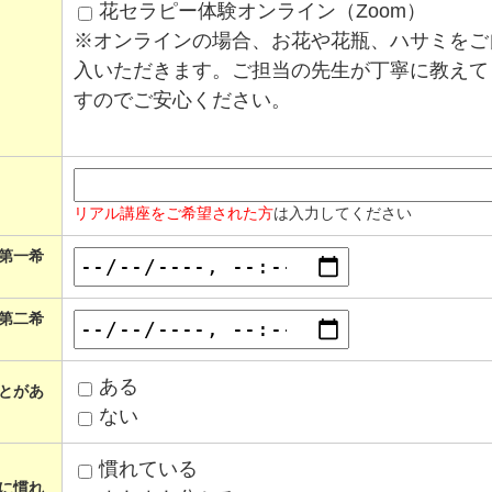
花セラピー体験オンライン（Zoom）
※オンラインの場合、お花や花瓶、ハサミをご
入いただきます。ご担当の先生が丁寧に教えて
すのでご安心ください。
リアル講座をご希望された方
は入力してください
第一希
第二希
ある
とがあ
ない
慣れている
に慣れ