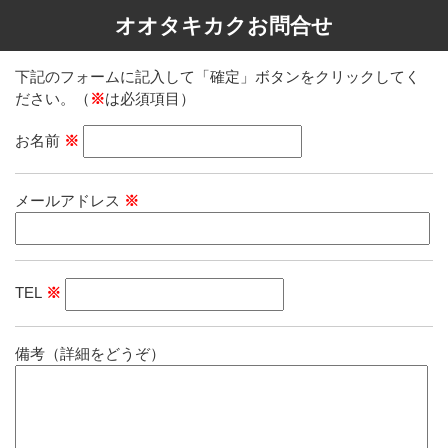
オオタキカクお問合せ
下記のフォームに記入して「確定」ボタンをクリックしてく
ださい。（
※
は必須項目）
お名前
※
メールアドレス
※
TEL
※
備考（詳細をどうぞ）