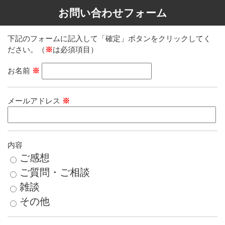
お問い合わせフォーム
下記のフォームに記入して「確定」ボタンをクリックしてく
ださい。（
※
は必須項目）
お名前
※
メールアドレス
※
内容
ご感想
ご質問・ご相談
雑談
その他