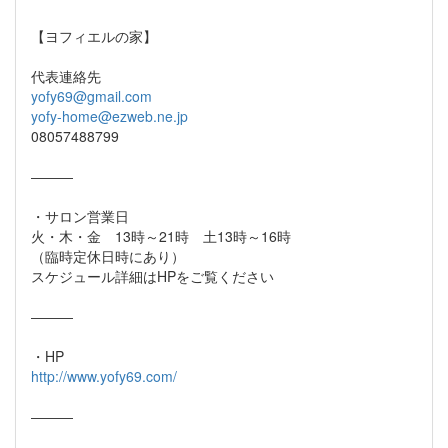
【ヨフィエルの家】
代表連絡先
yofy69@gmail.com
yofy-home@ezweb.ne.jp
08057488799
―――
・サロン営業日
火・木・金 13時～21時 土13時～16時
（臨時定休日時にあり）
スケジュール詳細はHPをご覧ください
―――
・HP
http://www.yofy69.com/
―――