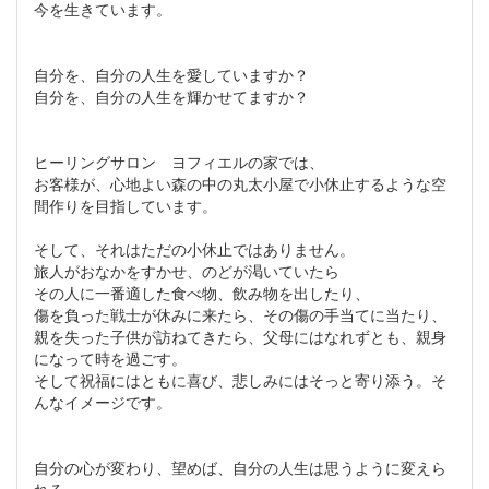
今を生きています。
自分を、自分の人生を愛していますか？
自分を、自分の人生を輝かせてますか？
ヒーリングサロン ヨフィエルの家では、
お客様が、心地よい森の中の丸太小屋で小休止するような空
間作りを目指しています。
そして、それはただの小休止ではありません。
旅人がおなかをすかせ、のどが渇いていたら
その人に一番適した食べ物、飲み物を出したり、
傷を負った戦士が休みに来たら、その傷の手当てに当たり、
親を失った子供が訪ねてきたら、父母にはなれずとも、親身
になって時を過ごす。
そして祝福にはともに喜び、悲しみにはそっと寄り添う。そ
んなイメージです。
自分の心が変わり、望めば、自分の人生は思うように変えら