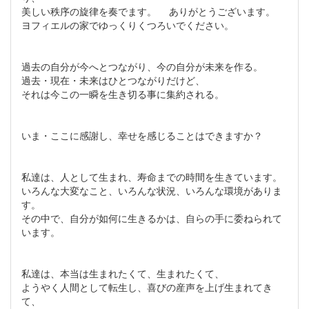
美しい秩序の旋律を奏でます。 ありがとうございます。
ヨフィエルの家でゆっくりくつろいでください。
過去の自分が今へとつながり、今の自分が未来を作る。
過去・現在・未来はひとつながりだけど、
それは今この一瞬を生き切る事に集約される。
いま・ここに感謝し、幸せを感じることはできますか？
私達は、人として生まれ、寿命までの時間を生きています。
いろんな大変なこと、いろんな状況、いろんな環境がありま
す。
その中で、自分が如何に生きるかは、自らの手に委ねられて
います。
私達は、本当は生まれたくて、生まれたくて、
ようやく人間として転生し、喜びの産声を上げ生まれてき
て、