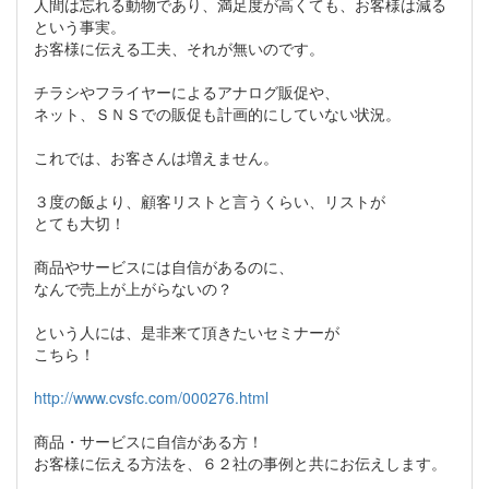
人間は忘れる動物であり、満足度が高くても、お客様は減る
という事実。
お客様に伝える工夫、それが無いのです。
チラシやフライヤーによるアナログ販促や、
ネット、ＳＮＳでの販促も計画的にしていない状況。
これでは、お客さんは増えません。
３度の飯より、顧客リストと言うくらい、リストが
とても大切！
商品やサービスには自信があるのに、
なんで売上が上がらないの？
という人には、是非来て頂きたいセミナーが
こちら！
http://www.cvsfc.com/000276.html
商品・サービスに自信がある方！
お客様に伝える方法を、６２社の事例と共にお伝えします。