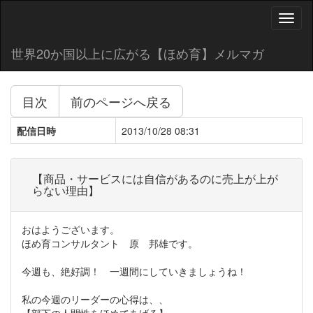
Toggl
naviga
世界20か国以上に広がる【ほめ育】メルマガ
目次
前のページへ戻る
配信日時
2013/10/28 08:31
【商品・サービスには自信があるのに売上が上が
らない理由】
おはようございます。
ほめ育コンサルタント 原 邦雄です。
今週も、絶好調！ 一週間にしていきましょうね！
私の今週のリーダーの心得は、、