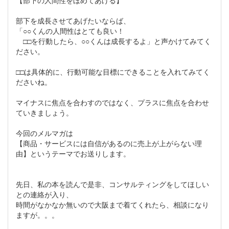
【部下の人間性をほめてあげる】
部下を成長させてあげたいならば、
「○○くんの人間性はとても良い！
□□を行動したら、○○くんは成長するよ」と声かけてみてく
ださい。
□□は具体的に、行動可能な目標にできることを入れてみてく
ださいね。
マイナスに焦点を合わすのではなく、プラスに焦点を合わせ
ていきましょう。
今回のメルマガは
【商品・サービスには自信があるのに売上が上がらない理
由】というテーマでお送りします。
先日、私の本を読んで是非、コンサルティングをしてほしい
との連絡が入り、
時間がなかなか無いので大阪まで着てくれたら、相談になり
ますが。。。