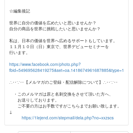
☆編集後記
世界に自分の価値を広めたいと思いませんか？
自分の商品を世界に挑戦したいと思いませんか？
私は、日本の価値を世界へ広めるサポートもしています。
１１月１０日（日）東京で、世界デビューセミナーを
行います。
https://www.facebook.com/photo.php?
fbid=549695628419275&set=oa.1418674961687885&type=1
∴‥∵‥【メルマガのご登録・配信解除について】∴‥∵‥
・このメルマガは原と名刺交換をさせて頂いた方へ、
お送りしております。
ご不要の方はお手数ですがこちらまでお願い致します。
↓
https://1lejend.com/stepmail/dela.php?no=xxzscs