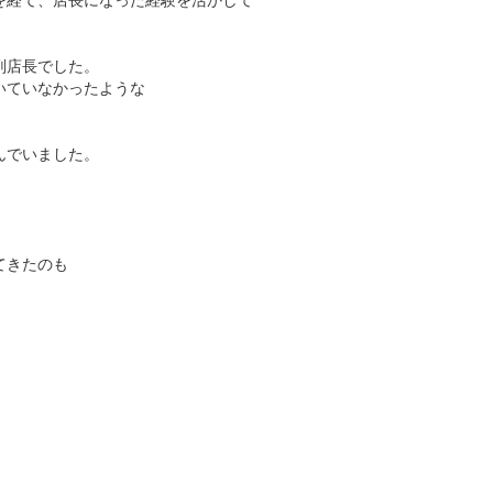
副店長でした。
いていなかったような
んでいました。
てきたのも
」