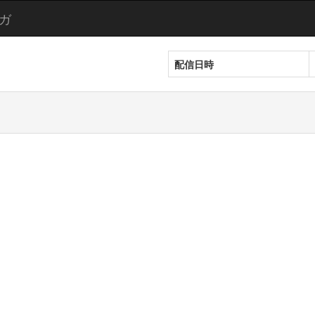
ガ
配信日時