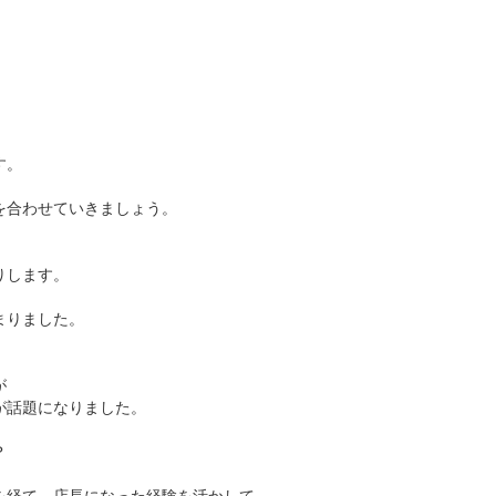
す。
を合わせていきましょう。
りします。
まりました。
が
が話題になりました。
？
を経て、店長になった経験を活かして