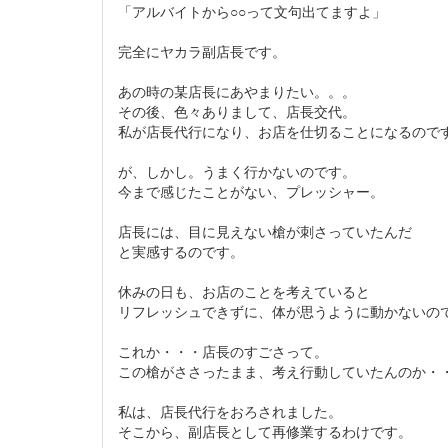
「アルバイトから○○って文句出てますよ」
完全にヤカラ副店長です。
あの時の某店長にあやまりたい。。。
その後、色々ありまして、店長交代。
私が店長代行になり、お店を仕切ることになるので
が、しかし。うまく行かないのです。
今まで感じたことがない、プレッシャー。
店長には、目に見えない槍が刺さっていたんだ
と実感するのです。
休みの日も、お店のことを考えていると
リフレッシュできずに、体が思うように動かないの
これか・・・店長のすごさって。
この槍がささったまま、考え行動していたんのか・
私は、店長代行をおろされました。
そこから、副店長として再修業するわけです。