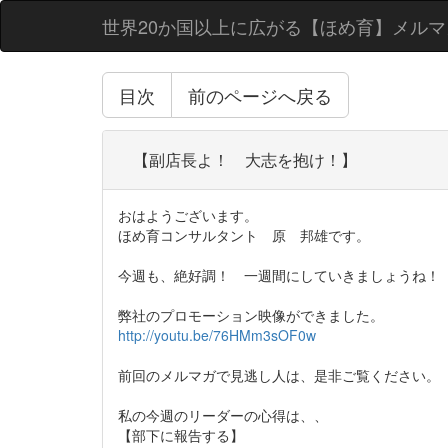
世界20か国以上に広がる【ほめ育】メルマ
目次
前のページへ戻る
【副店長よ！ 大志を抱け！】
おはようございます。
ほめ育コンサルタント 原 邦雄です。
今週も、絶好調！ 一週間にしていきましょうね！
弊社のプロモーション映像ができました。
http://youtu.be/76HMm3sOF0w
前回のメルマガで見逃し人は、是非ご覧ください。
私の今週のリーダーの心得は、、
【部下に報告する】