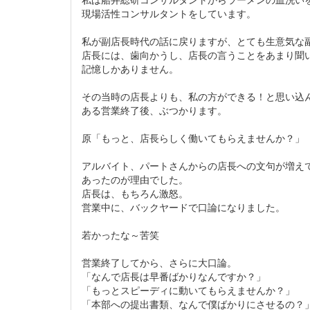
現場活性コンサルタントをしています。
私が副店長時代の話に戻りますが、とても生意気な
店長には、歯向かうし、店長の言うことをあまり聞
記憶しかありません。
その当時の店長よりも、私の方ができる！と思い込
ある営業終了後、ぶつかります。
原「もっと、店長らしく働いてもらえませんか？」
アルバイト、パートさんからの店長への文句が増え
あったのが理由でした。
店長は、もちろん激怒。
営業中に、バックヤードで口論になりました。
若かったな～苦笑
営業終了してから、さらに大口論。
「なんで店長は早番ばかりなんですか？」
「もっとスピーディに動いてもらえませんか？」
「本部への提出書類、なんで僕ばかりにさせるの？