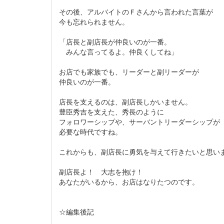
その後、アルバイトのＦさんから言われた言葉が
今も忘れられません。
「店長と副店長が仲良いのが一番。
みんな言ってるよ。仲良くしてね」
お店でも家族でも、リーダーと副リーダーが
仲良いのが一番。
店長を支えるのは、副店長しかいません。
豊臣秀吉を支えた、秀長のように
フォロワーシップや、サーバントリーダーシップが
必要な時代ですね。
これからも、副店長に勇気を与えて行きたいと思い
副店長よ！ 大志を抱け！
あなたがいるから、お店はなりたつのです。
☆編集後記