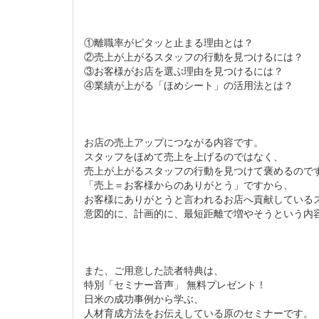
①離職率がピタッと止まる理由とは？
②売上が上がるスタッフの行動を見つけるには？
③お客様がお店を選ぶ理由を見つけるには？
④業績が上がる「ほめシート」の活用法とは？
お店の売上アップにつながる内容です。
スタッフをほめて売上を上げるのではなく、
売上が上がるスタッフの行動を見つけて褒めるので
「売上＝お客様からのありがとう」ですから、
お客様にありがとうと言われるお店へ貢献している
意図的に、計画的に、最短距離で増やそうという内
また、ご用意した読者特典は、
特別「セミナー音声」 無料プレゼント！
日米の成功事例から学ぶ、
人材育成方法をお伝えしている原のセミナーです。