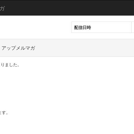
ガ
配信日時
・アップメルマガ
まりました。
ます。