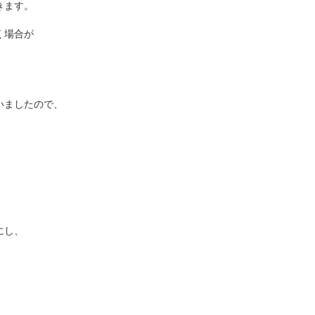
きます。
く場合が
いましたので、
にし、