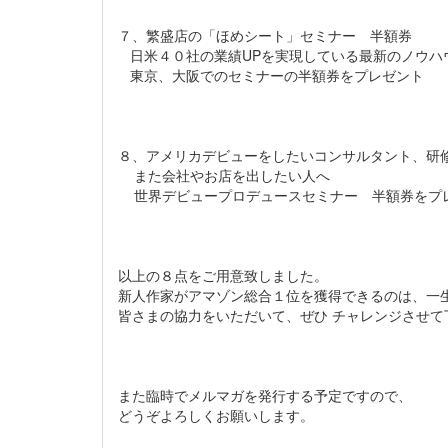
７、繁盛店の「ほめシート」セミナー 半額券
日米４０社の業績UPを実現している最新のノウハ
東京、大阪でのセミナーの半額券をプレゼント
８、アメリカデビューをしたいコンサルタント、研
また会社やお店を出したい人へ
世界デビュープロデュースセミナー 半額券をプ
以上の８点をご用意致しました。
新人作家がアマゾン総合１位を獲得できるのは、一
皆さまの協力をいただいて、ぜひ チャレンジさせて
また臨時でメルマガを発行する予定ですので、
どうぞよろしくお願いします。