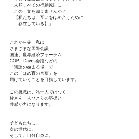
人類すべての行動原則に
この一文を加えませんか？
【私たちは、互いをほめ合うために
存在している】」
これから先、私は
さまざまな国際会議
国連、世界経済フォーラム
COP、Davos会議などの
「議論の始まる場」で
この「ほめ育の言葉」を
届けていくことを目指しています。
この挑戦は、私一人ではなく
皆さん一人ひとりの応援と
共感が力になります。
子どもたちに。
次の世代に。
そして、自分自身に。