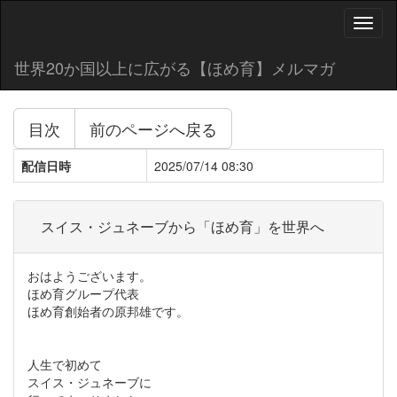
Toggl
naviga
世界20か国以上に広がる【ほめ育】メルマガ
目次
前のページへ戻る
配信日時
2025/07/14 08:30
スイス・ジュネーブから「ほめ育」を世界へ
おはようございます。
ほめ育グループ代表
ほめ育創始者の原邦雄です。
人生で初めて
スイス・ジュネーブに