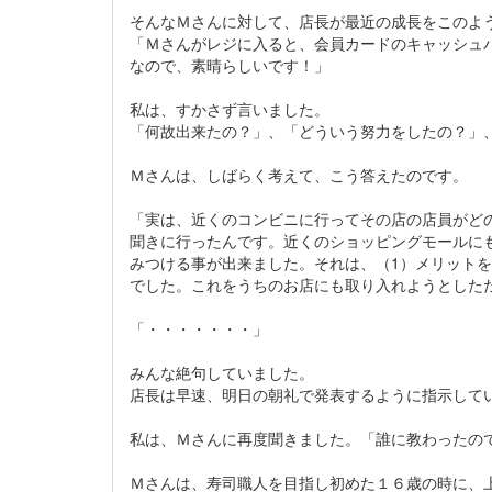
そんなＭさんに対して、店長が最近の成長をこのよ
「Ｍさんがレジに入ると、会員カードのキャッシュ
なので、素晴らしいです！」
私は、すかさず言いました。
「何故出来たの？」、「どういう努力をしたの？」
Ｍさんは、しばらく考えて、こう答えたのです。
「実は、近くのコンビニに行ってその店の店員がど
聞きに行ったんです。近くのショッピングモールに
みつける事が出来ました。それは、（1）メリットを
でした。これをうちのお店にも取り入れようとした
「・・・・・・・」
みんな絶句していました。
店長は早速、明日の朝礼で発表するように指示して
私は、Ｍさんに再度聞きました。「誰に教わったの
Ｍさんは、寿司職人を目指し初めた１６歳の時に、