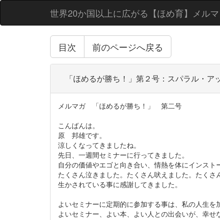
世界20か国以上に広がる【ほめ育】メルマ
目次
前のページへ戻る
「ほめるが勝ち！」第２号：スパラル・ア
メルマガ 「ほめるが勝ち！」 第二号
こんばんは。
原 邦雄です。
涼しくなってきましたね。
先日、一週間セミナーに行ってきました。
自分の価値やエゴと向き合い、情熱を体にインスト
たくさん泣きました。たくさん吠えました。たくさ
生かされている事に感謝してきました。
よいセミナーに定期的に参加する事は、私の人生を
よいセミナー、よい本、よい人との出会いが、幸せ