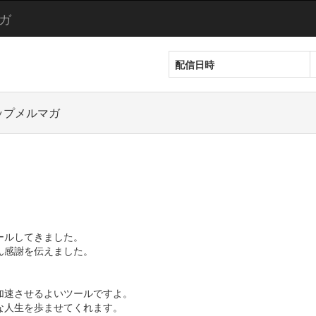
ガ
配信日時
ップメルマガ
ールしてきました。
ん感謝を伝えました。
加速させるよいツールですよ。
な人生を歩ませてくれます。