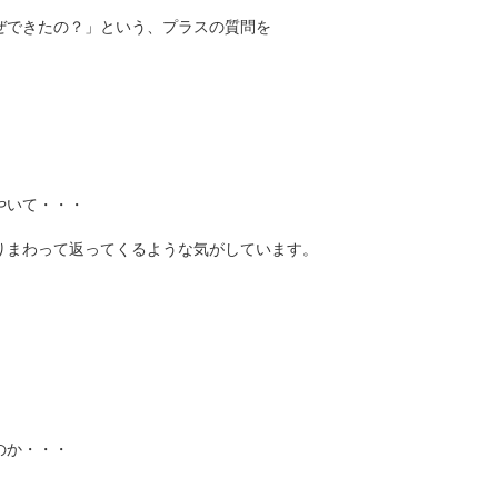
ぜできたの？」という、プラスの質問を
やいて・・・
りまわって返ってくるような気がしています。
のか・・・