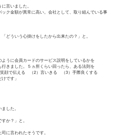
うに言いました。
バック金額が異常に高い。会社として、取り組んでいる事
、「どういう心掛けをしたから出来たの？」と。
のように会員カードのサービス説明をしているかを
も行きました。５ヵ所くらい回ったら、ある法則を
笑顔で伝える （2）言いきる （3）手際良くする
だけです」
いました。
ですか？」と。
上司に言われたそうです。