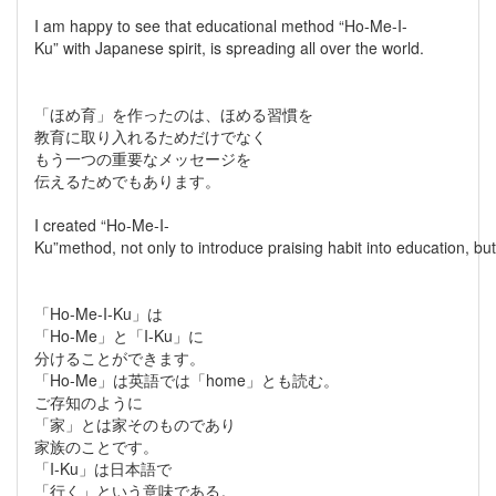
I am happy to see that educational method “Ho-Me-I-
Ku” with Japanese spirit, is spreading all over the world.
「ほめ育」を作ったのは、ほめる習慣を
教育に取り入れるためだけでなく
もう一つの重要なメッセージを
伝えるためでもあります。
I created “Ho-Me-I-
Ku”method, not only to introduce praising habit into education, bu
「Ho-Me-I-Ku」は
「Ho-Me」と「I-Ku」に
分けることができます。
「Ho-Me」は英語では「home」とも読む。
ご存知のように
「家」とは家そのものであり
家族のことです。
「I-Ku」は日本語で
「行く」という意味である。