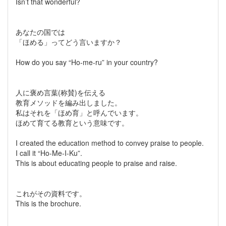
Isn’t that wonderful?
あなたの国では
「ほめる」ってどう言いますか？
How do you say “Ho-me-ru” in your country?
人に褒め言葉(称賛)を伝える
教育メソッドを編み出しました。
私はそれを「ほめ育」と呼んでいます。
ほめて育てる教育という意味です。
I created the education method to convey praise to people.
I call it “Ho-Me-I-Ku”.
This is about educating people to praise and raise.
これがその資料です。
This is the brochure.