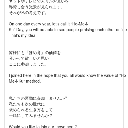
ネットやテレビで人々がお互いを
称賛し合う光景が見られます。
それが私の考えです。
On one day every year, let's call it “Ho-Me-I-
Ku” Day, you will be able to see people praising each other online
That’s my idea.
皆様にも「ほめ育」の価値を
分かって欲しいと思い
ここに参加しました。
I joined here in the hope that you all would know the value of “Ho-
Me-I-Ku” method.
私たちの運動に参加しませんか?
私たちも次の世代に
褒められる生き方をして
一緒にしてみませんか？
Would you like to join our movement?