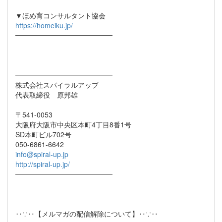
▼ほめ育コンサルタント協会
https://homeiku.jp/
━━━━━━━━━━━━━━
━━━━━━━━━━━━━━
株式会社スパイラルアップ
代表取締役 原邦雄
〒541-0053
大阪府大阪市中央区本町4丁目8番1号
SD本町ビル702号
050-6861-6642
info@spiral-up.jp
http://spiral-up.jp/
━━━━━━━━━━━━━━
‥∵‥【メルマガの配信解除について】‥∵‥