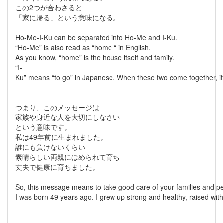
この2つが合わさると
「家に帰る」という意味になる。
Ho-Me-I-Ku can be separated into Ho-Me and I-Ku.
“Ho-Me” is also read as “home “ in English.
As you know, “home” is the house itself and family.
“I-
Ku” means “to go” in Japanese. When these two come together, i
つまり、このメッセージは
家族や身近な人を大切にしなさい
という意味です。
私は49年前に生まれました。
誰にも負けないくらい
素晴らしい両親にほめられて育ち
丈夫で健康に育ちました。
So, this message means to take good care of your families and pe
I was born 49 years ago. I grew up strong and healthy, raised wit