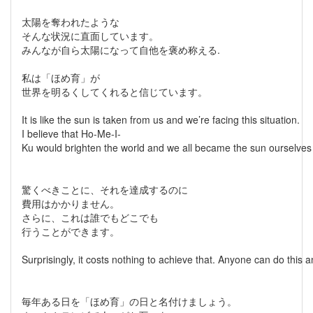
太陽を奪われたような
そんな状況に直面しています。
みんなが自ら太陽になって自他を褒め称える.
私は「ほめ育」が
世界を明るくしてくれると信じています。
It is like the sun is taken from us and we’re facing this situation.
I believe that Ho-Me-I-
Ku would brighten the world and we all became the sun ourselves 
驚くべきことに、それを達成するのに
費用はかかりません。
さらに、これは誰でもどこでも
行うことができます。
Surprisingly, it costs nothing to achieve that. Anyone can do this 
毎年ある日を「ほめ育」の日と名付けましょう。