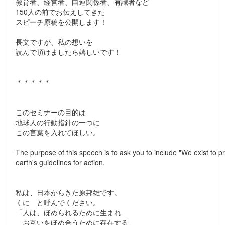
教育者、経営者、国連関係者、有識者など
150人の前でお伝えしてきた
スピーチ原稿を公開します！
長文ですが、私の想いを
読んで頂けましたら嬉しいです！
＊＊＊＊＊
このセミナーの目的は
地球人の行動指針の一つに
この言葉を入れてほしい。
The purpose of this speech is to ask you to include "We exist to 
earth's guidelines for action.
私は、日本からきた原邦雄です。
くに と呼んでください。
「人は、ほめられるために生まれ
お互いをほめ合うために存在する」