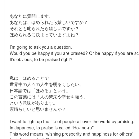
あなたに質問します。
あなたは、ほめられたら嬉しいですか？
それとも叱られたら嬉しいですか？
ほめられるに決まっていますよね？
I’m going to ask you a question.
Would you be happy if you are praised? Or be happy if you are s
It’s obvious, to be praised right?
私は、ほめることで
世界中の人々の人生を明るくしたい。
日本語では「ほめる」という。
この言葉には「人の繁栄や幸せを願う」
という意味があります。
素晴らしいと思いませんか？
I want to light up the life of people all over the world by praising.
In Japanese, to praise is called “Ho-me-ru”
This word means “wishing prosperity and happiness for others”.