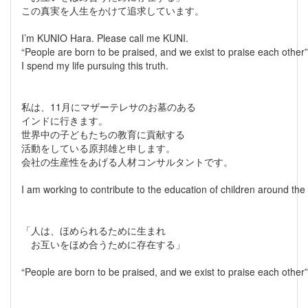
この真実を人生をかけて追求しています。
I’m KUNIO Hara. Please call me KUNI.
“People are born to be praised, and we exist to praise each other”
I spend my life pursuing this truth.
私は、11月にマザーテレサのお墓のある
インドに行きます。
世界中の子どもたちの教育に貢献する
活動をしている原邦雄と申します。
会社の生産性をあげる人材コンサルタントです。
I am working to contribute to the education of children around the
「人は、ほめられるために生まれ
お互いをほめ合うために存在する」
“People are born to be praised, and we exist to praise each other”