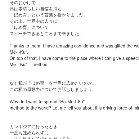
そのおかげで
私は素晴らしい自信を持ち
「ほめ育」という言葉を授かりました。
その上、世界中の人々に
「ほめ育」について
スピーチできるところまで来ました。
Thanks to them, I have amazing confidence and was gifted the w
Me-I-Ku”.
On top of that, I have come to the place where I can give a speech
Me-I-Ku” method.
なぜ私が「ほめ育」を世界に広めたいのか。
この私の原動力についてお話ししましょう。
Why do I want to spread “Ho-Me-I-Ku”
method to the world? Let me tell you about this driving force of mi
カンボジアに行ったとき
一度もほめられずに
一生を終えた子供たちがいると