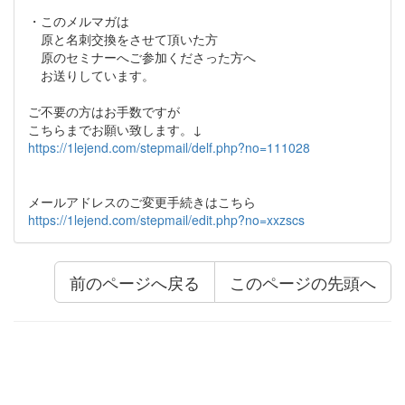
・このメルマガは
原と名刺交換をさせて頂いた方
原のセミナーへご参加くださった方へ
お送りしています。
ご不要の方はお手数ですが
こちらまでお願い致します。↓
https://1lejend.com/stepmail/delf.php?no=111028
メールアドレスのご変更手続きはこちら
https://1lejend.com/stepmail/edit.php?no=xxzscs
前のページへ戻る
このページの先頭へ