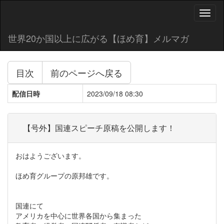
Toggl
naviga
世界20か国以上に広がる【ほめ育】メルマガ
目次
前のページへ戻る
配信日時
2023/09/18 08:30
【号外】国連スピーチ原稿を公開します！
おはようございます。
ほめ育グループの原邦雄です。
国連にて
アメリカを中心に世界各国から集まった