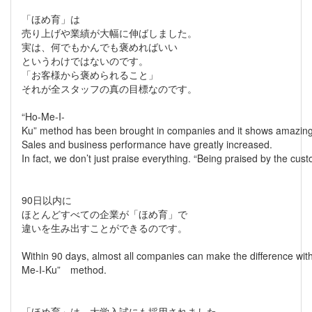
「ほめ育」は
売り上げや業績が大幅に伸ばしました。
実は、何でもかんでも褒めればいい
というわけではないのです。
「お客様から褒められること」
それが全スタッフの真の目標なのです。
“Ho-Me-I-
Ku” method has been brought in companies and it shows amazing
Sales and business performance have greatly increased.
In fact, we don’t just praise everything. “Being praised by the cust
90日以内に
ほとんどすべての企業が「ほめ育」で
違いを生み出すことができるのです。
Within 90 days, almost all companies can make the difference wit
Me-I-Ku” method.
「ほめ育」は、大学入試にも採用されました。