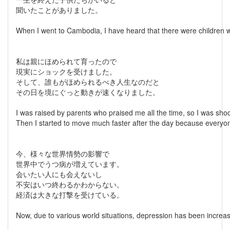
聞いたことがありました。
When I went to Cambodia, I have heard that there were children w
私は親にほめられて育ったので
現実にショックを受けました。
そして、誰もがほめられるべき人生なのだと
その日を境にぐっと動きが速くなりました。
I was raised by parents who praised me all the time, so I was shoc
Then I started to move much faster after the day because everyone
今、様々な世界情勢の影響で
世界中でうつ病が増えています。
会いたい人にも会えないし
不安はいつ終わるかわからない。
経済は大きな打撃を受けている。
Now, due to various world situations, depression has been increa