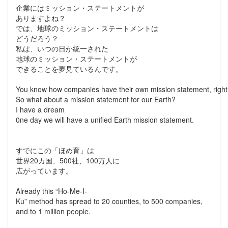
企業にはミッション・ステートメントが
ありますよね？
では、地球のミッション・ステートメントは
どうだろう？
私は、いつの日か統一された
地球のミッション・ステートメントが
できることを夢見ているんです。
You know how companies have their own mission statement, rig
So what about a mission statement for our Earth?
I have a dream
0ne day we will have a unified Earth mission statement.
すでにこの「ほめ育」は
世界20カ国、500社、100万人に
広がっています。
Already this “Ho-Me-I-
Ku” method has spread to 20 counties, to 500 companies,
and to 1 million people.