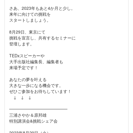
さあ、2023年もあと4か月と少し。
来年に向けての挑戦を
スタートしましょう。
8月29日、東京にて
挑戦を宣言し、共有するセミナーに
登壇します。
TEDxスピーカーや
大手出版社編集長、編集者も
来場予定です！
あなたの夢を叶える
大きな一歩になる機会です。
ぜひご参加をお待ちしています！
↓ ↓ ↓
━━━━━━━━━━━━━━
三浦さやか＆原邦雄
特別講演会&挑戦シェア会
2023年8月29日（火）