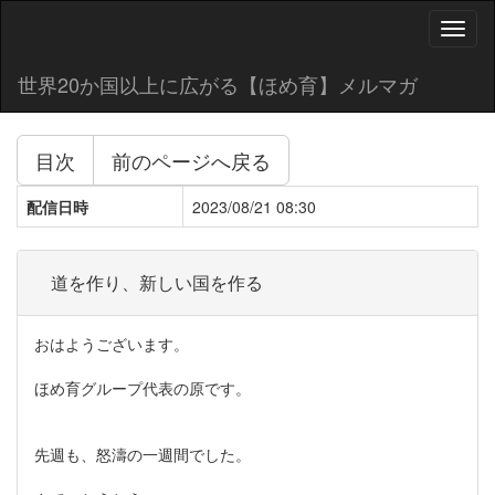
Toggl
naviga
世界20か国以上に広がる【ほめ育】メルマガ
目次
前のページへ戻る
配信日時
2023/08/21 08:30
道を作り、新しい国を作る
おはようございます。
ほめ育グループ代表の原です。
先週も、怒濤の一週間でした。