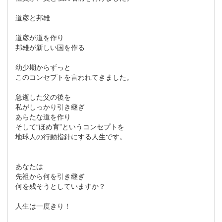
道彦と邦雄
道彦が道を作り
邦雄が新しい国を作る
幼少期からずっと
このコンセプトを言われてきました。
急逝した父の後を
私がしっかり引き継ぎ
あらたな道を作り
そして“ほめ育”というコンセプトを
地球人の行動指針にする人生です。
あなたは
先祖から何を引き継ぎ
何を残そうとしていますか？
人生は一度きり！