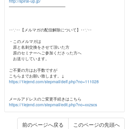
http://spiral-up.jp/
━━━━━━━━━━━━━━
‥∵‥【メルマガの配信解除について】‥∵‥
・このメルマガは
原と名刺交換をさせて頂いた方
原のセミナーへご参加くださった方へ
お送りしています。
ご不要の方はお手数ですが
こちらまでお願い致します。↓
https://1lejend.com/stepmail/delf.php?no=111028
メールアドレスのご変更手続きはこちら
https://1lejend.com/stepmail/edit.php?no=xxzscs
前のページへ戻る
このページの先頭へ