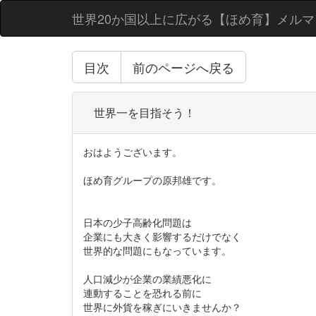
世界20か国以上に広がる【ほめ育】メルマ
目次
前のページへ戻る
世界一を目指そう！
おはようございます。
ほめ育グループの原邦雄です。
日本の少子高齢化問題は
企業にも大きく影響するだけでなく
世界的な問題にもなっています。
人口減少が企業の業績悪化に
連動することを恐れる前に
世界に外貨を稼ぎにいきませんか？