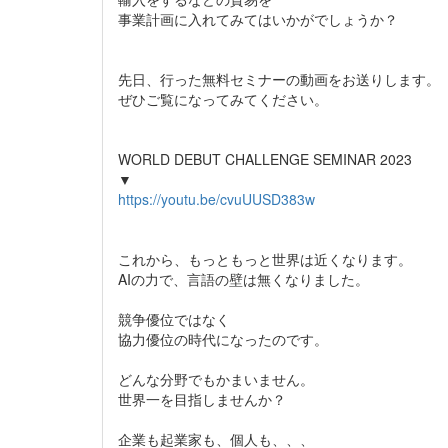
事業計画に入れてみてはいかがでしょうか？
先日、行った無料セミナーの動画をお送りします。
ぜひご覧になってみてください。
WORLD DEBUT CHALLENGE SEMINAR 2023
▼
https://youtu.be/cvuUUSD383w
これから、もっともっと世界は近くなります。
AIの力で、言語の壁は無くなりました。
競争優位ではなく
協力優位の時代になったのです。
どんな分野でもかまいません。
世界一を目指しませんか？
企業も起業家も、個人も、、、