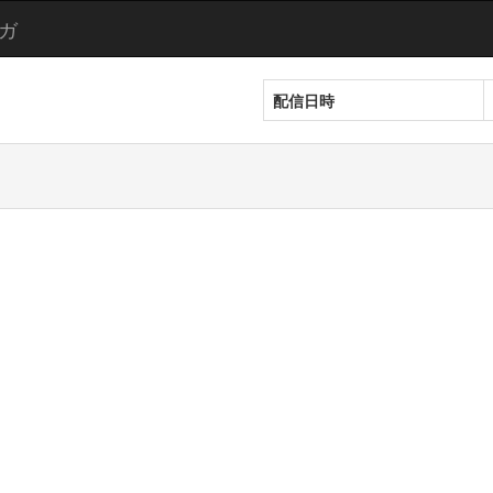
ガ
配信日時