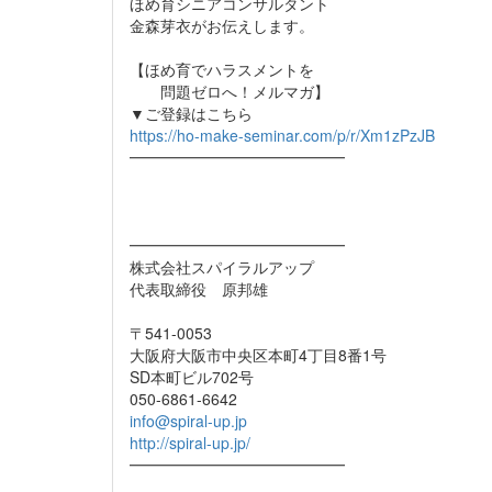
ほめ育シニアコンサルタント
金森芽衣がお伝えします。
【ほめ育でハラスメントを
問題ゼロへ！メルマガ】
▼ご登録はこちら
https://ho-make-seminar.com/p/r/Xm1zPzJB
━━━━━━━━━━━━━━
━━━━━━━━━━━━━━
株式会社スパイラルアップ
代表取締役 原邦雄
〒541-0053
大阪府大阪市中央区本町4丁目8番1号
SD本町ビル702号
050-6861-6642
info@spiral-up.jp
http://spiral-up.jp/
━━━━━━━━━━━━━━