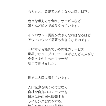
もともと、貿易で大きくなった国、日本。
色々な考え方や食料、サービスなど
ほとんど輸入で成り立っています。
インバウンド需要が大きくなればなるほど
アウトバウンド需要も大きくなるのです。
一昨年から始めている弊社のサービス
世界デビュープロデュースがどんどん広がり
企業さまからのオファーが
増えて参りました。
世界に人口は増えています。
人口減少を嘆くのではなく
自社や自身のコンテンツを
日本以外の国へ販売する
ライセンス契約をする、
輸入をするなどの貿易を