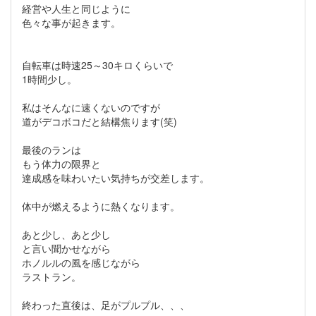
経営や人生と同じように
色々な事が起きます。
自転車は時速25～30キロくらいで
1時間少し。
私はそんなに速くないのですが
道がデコボコだと結構焦ります(笑)
最後のランは
もう体力の限界と
達成感を味わいたい気持ちが交差します。
体中が燃えるように熱くなります。
あと少し、あと少し
と言い聞かせながら
ホノルルの風を感じながら
ラストラン。
終わった直後は、足がプルプル、、、