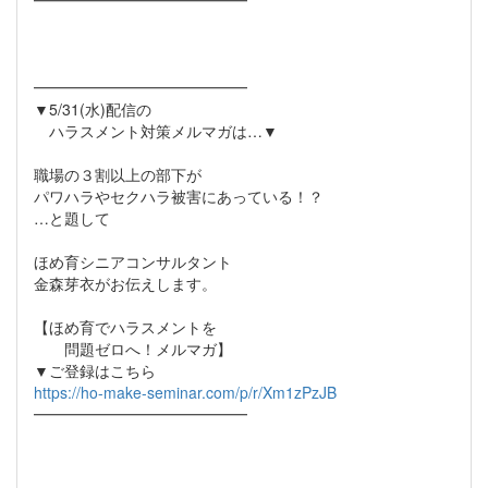
━━━━━━━━━━━━━━
━━━━━━━━━━━━━━
▼5/31(水)配信の
ハラスメント対策メルマガは…▼
職場の３割以上の部下が
パワハラやセクハラ被害にあっている！？
…と題して
ほめ育シニアコンサルタント
金森芽衣がお伝えします。
【ほめ育でハラスメントを
問題ゼロへ！メルマガ】
▼ご登録はこちら
https://ho-make-seminar.com/p/r/Xm1zPzJB
━━━━━━━━━━━━━━