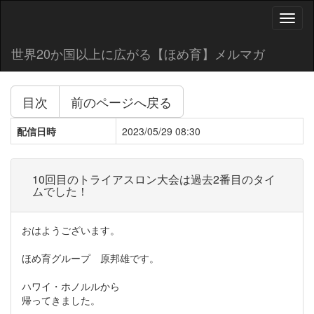
Toggl
naviga
世界20か国以上に広がる【ほめ育】メルマガ
目次
前のページへ戻る
配信日時
2023/05/29 08:30
10回目のトライアスロン大会は過去2番目のタイ
ムでした！
おはようございます。
ほめ育グループ 原邦雄です。
ハワイ・ホノルルから
帰ってきました。