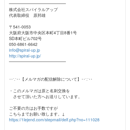
━━━━━━━━━━━━━━
株式会社スパイラルアップ
代表取締役 原邦雄
〒541-0053
大阪府大阪市中央区本町4丁目8番1号
SD本町ビル702号
050-6861-6642
info@spiral-up.jp
http://spiral-up.jp/
━━━━━━━━━━━━━━
‥∵‥【メルマガの配信解除について】‥∵‥
・このメルマガは原と名刺交換を
させて頂いた方へお送りしています。
ご不要の方はお手数ですが
こちらまでお願い致します。↓
https://1lejend.com/stepmail/delf.php?no=111028