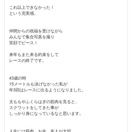
これ以上できなかった！
という充実感。
仲間からの祝福を受けながら
みんなで集合写真を撮り
笑顔でピース！
来年もまた来る約束をして
レースの終了です。
43歳の時
15メートルも泳げなかった私が
年3回はレースに出るようになりました。
太ももやふくらはぎの筋肉を見ると、
スクワットをしてきた事が
しっかり身になっているなと思います。
人生には筋肉、お金、友人が大切