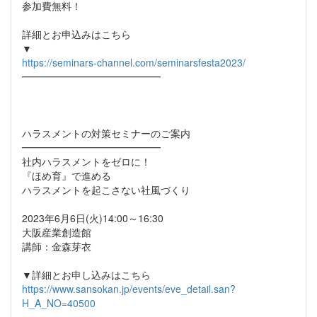
参加費無料！
詳細とお申込みはこちら
▼
https://seminars-channel.com/seminarsfesta2023/
━━━━━━━━━━━━━━
ハラスメントの対策セミナーのご案内
━━━━━━━━━━━━━━
社内ハラスメントをゼロに！
『ほめ育』で進める
ハラスメントを起こさない社風づくり
2023年6月6日(火)14:00～16:30
大阪産業創造館
講師：金森芽衣
▼詳細とお申し込みはこちら
https://www.sansokan.jp/events/eve_detail.san?
H_A_NO=40500